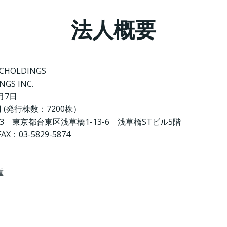
法人概要
HOLDINGS
GS INC.
月7日
0円 (発行株数：7200株）
053 東京都台東区浅草橋1-13-6 浅草橋STビル5階
FAX：03-5829-5874
重