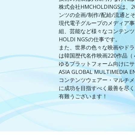
株式会社HMCHOLDINGS
ンツの企画/制作/配給/流通
現代電子グループのメディア事
組、芸能など様々なコンテンツ
HOLDI NGSの仕事です。
また、世界の色々な映画やドラ
は韓国歴代名作映画220作品
ゆるプラットフォーム向けにサ
ASIA GLOBAL MULTIM
コンテンツウェアー・マルチメ
に成功を目指すべく最善を尽く
有難うございます！