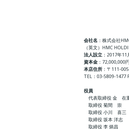
会社名
：株式会社HMC
（英文）HMC HOLDIN
法人設立
：2017年11
資本金
：72,000,00
本店住所
：〒111-0
TEL：03-5809-1477 
役員
代表取締役 金 在
取締役 菊間 崇
取締役 小川 喜三
取締役 坂本 洋志
取締役 李 炳昌