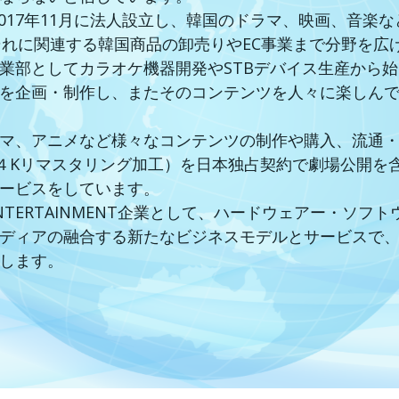
は、2017年11月に法人設立し、韓国のドラマ、映画、音
とそれに関連する韓国商品の卸売りやEC事業まで分野を広
業部としてカラオケ機器開発やSTBデバイス生産から
を企画・制作し、またそのコンテンツを人々に楽しんで
マ、アニメなど様々なコンテンツの制作や購入、流通・配
（４Kリマスタリング加工）を日本独占契約で劇場公開を
ービスをしています。
EDIA ENTERTAINMENT企業として、ハードウェアー
ディアの融合する新たなビジネスモデルとサービスで
します。