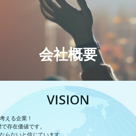
会社概要
VISION
考える企業！
目標で存在価値です。
ならないと信じています。