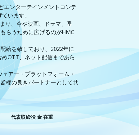
楽などエンターテインメントコンテ
げています。
始まり、今や映画、ドラマ、番
もらうために広げるのがHMC
給を致しており、2022年に
含めOTT、ネット配信まであら
・ソフトウェアー・プラットフォーム・
、皆様の良きパートナーとして共
代表取締役 金 在重