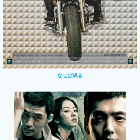
なせば成る