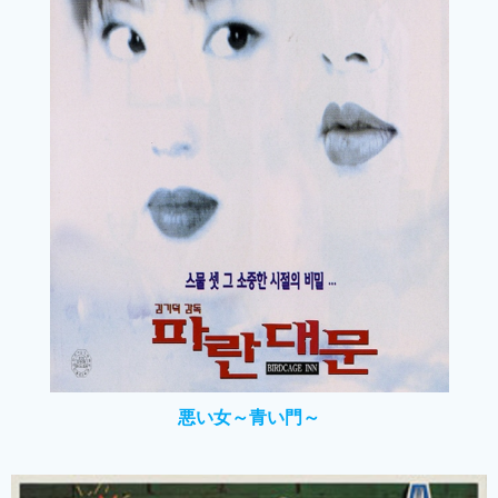
悪い女～青い門～